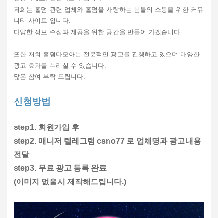
저희는 홀덤 관련 업체와 홀덤을 사랑하는 분들의 소통을 위한 커뮤
니티 사이트 입니다.
다양한 정보 수집과 제공을 위한 공간을 만들어 가겠습니다.
또한 저희 홀덤다모아는 전문적인 광고를 진행하고 있으며 다양한
광고 효과를 누리실 수 있습니다.
많은 참여 부탁 드립니다.
신청방법
step1. 회원가입 후
step2. 매니저 텔레그램 csno77 로 업체명과 광고내용
전달
step3. 무료 광고 등록 완료
(이미지 없을시 제작해드립니다.)