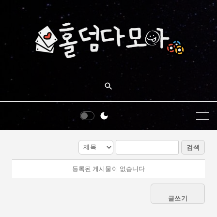
검색
등록된 게시물이 없습니다
글쓰기