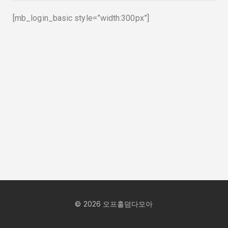
[mb_login_basic style=”width:300px”]
©
2026
오프홀덤다모아