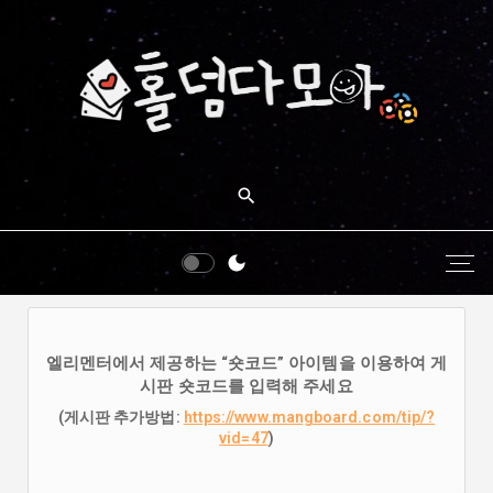
엘리멘터에서 제공하는 “숏코드” 아이템을 이용하여 게
시판 숏코드를 입력해 주세요
(게시판 추가방법:
https://www.mangboard.com/tip/?
vid=47
)