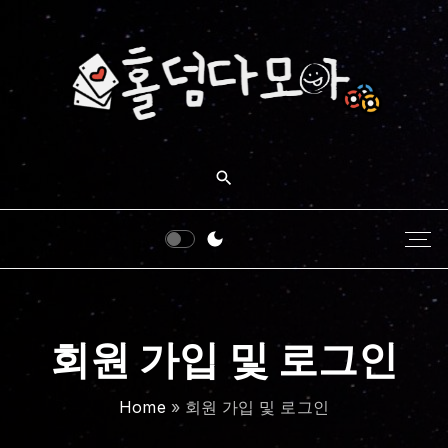
S
k
i
p
t
o
c
o
n
t
e
n
t
회원 가입 및 로그인
Home
»
회원 가입 및 로그인