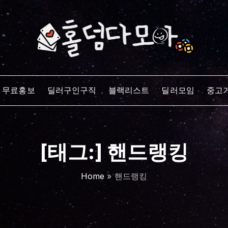
무료홍보
딜러구인구직
블랙리스트
딜러모임
중고
[태그:]
핸드랭킹
Home
»
핸드랭킹