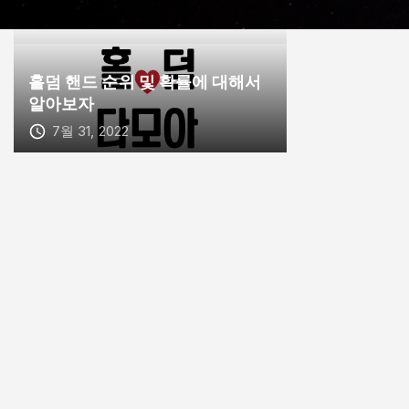
홀덤 핸드 순위 및 확률에 대해서
알아보자
7월 31, 2022