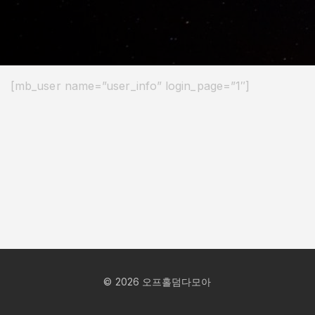
[mb_user name=”user_info” login_page=”1″]
©
2026
오프홀덤다모아