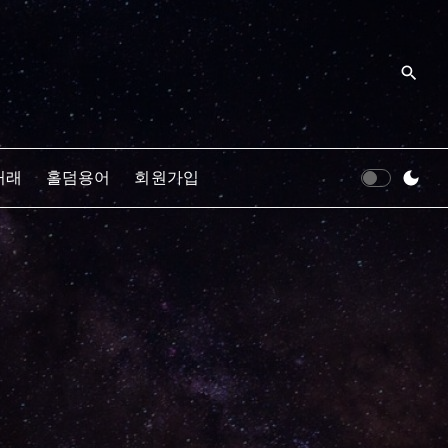
거래
홀덤용어
회원가입