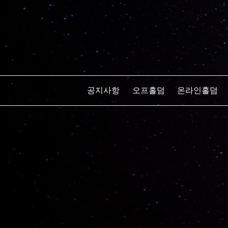
S
k
i
p
t
o
c
공지사항
오프홀덤
온라인홀덤
o
n
t
e
n
t